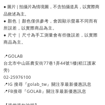
● 圖片 | 拍攝片為情境圖，不含拍攝道具，以實際商
品敘述為主。
● 顏色 | 顏色僅供參考，會因顯示螢幕不同而有
所誤差，以實際商品為主。
● 尺寸 | 尺寸為手工測量會有些微誤差，以實際
商品為主。
📍GOLAB
台北市中山區農安街77巷1弄44號1樓(稻江護家
旁)
02-25976100
📍IG 搜尋『golab_tw』關注享最新優惠訊息
📍FB搜尋『GOLAB』關注享最新優惠訊息