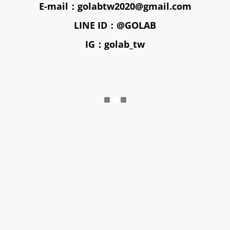
E-mail：golabtw2020@gmail.com
LINE ID：@GOLAB
IG：golab_tw