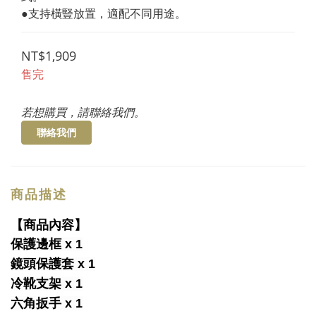
●支持橫豎放置，適配不同用途。
NT$1,909
售完
若想購買，請聯絡我們。
聯絡我們
商品描述
【商品內容】
保護邊框 x 1
鏡頭保護套 x 1
冷靴支架 x 1
六角扳手 x 1