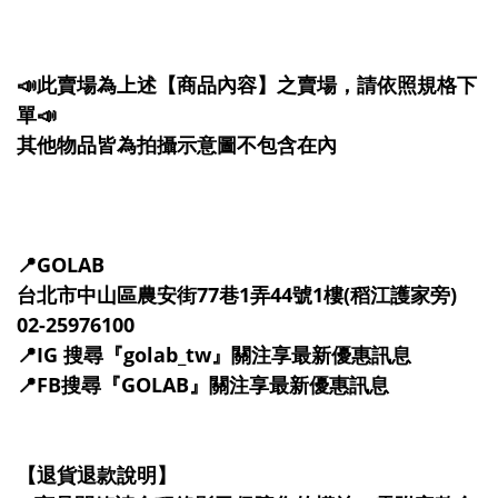
📣此賣場為上述【商品內容】之賣場，請依照規格下
單📣
其他物品皆為拍攝示意圖不包含在內
📍GOLAB
台北市中山區農安街77巷1弄44號1樓(稻江護家旁)
02-25976100
📍IG 搜尋『golab_tw』關注享最新優惠訊息
📍FB搜尋『GOLAB』關注享最新優惠訊息
【退貨退款說明】