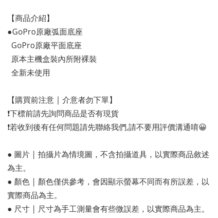
【商品介紹】
●GoPro原廠弧面底座
  GoPro原廠平面底座
  原本主機盒裝內所附裸裝
  全新未使用
【購買前注意 | 介意者勿下單】
❗️下標前請先詢問商品是否有現貨
❗️若收到後有任何問題請先聯絡我們,請不要用評價溝通唷😀
● 圖片 | 拍攝片為情境圖，不含拍攝道具，以實際商品敘述
為主。
● 顏色 | 顏色僅供參考，會因顯示螢幕不同而有所誤差，以
實際商品為主。
● 尺寸 | 尺寸為手工測量會有些微誤差，以實際商品為主。