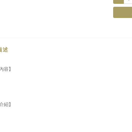
描述
內容】
介紹】