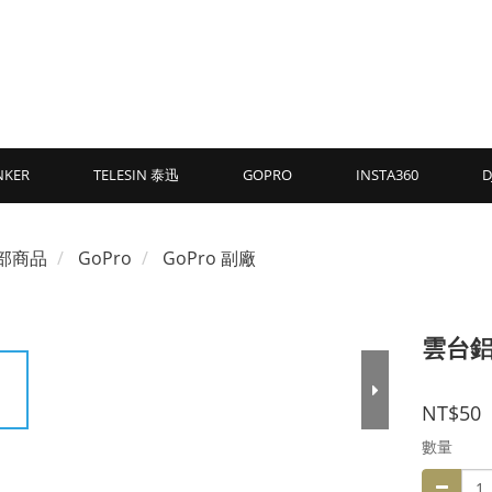
NKER
TELESIN 泰迅
GOPRO
INSTA360
D
部商品
GoPro
GoPro 副廠
雲台鋁合
NT$50
數量