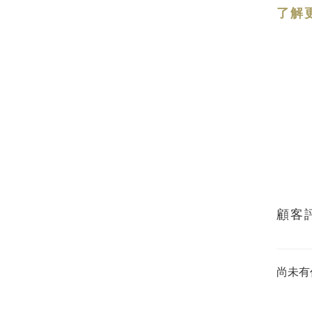
了解
顧客
尚未有