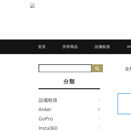
首頁
所有商品
設備租借
A
全
分類
設備租借
Anker
4
GoPro
Insta360