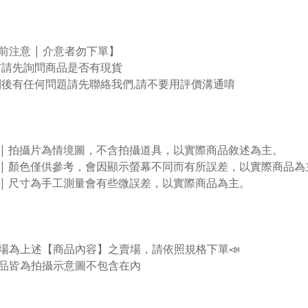
前注意 | 介意者勿下單】
標前請先詢問商品是否有現貨
收到後有任何問題請先聯絡我們,請不要用評價溝通唷
片 | 拍攝片為情境圖，不含拍攝道具，以實際商品敘述為主。
色 | 顏色僅供參考，會因顯示螢幕不同而有所誤差，以實際商品為
寸 | 尺寸為手工測量會有些微誤差，以實際商品為主。
賣場為上述【商品內容】之賣場，請依照規格下單📣
品皆為拍攝示意圖不包含在內