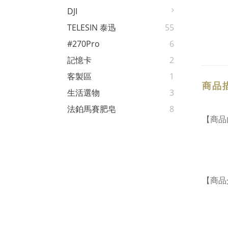
DJI
TELESIN 泰迅
55
#270Pro
6
記憶卡
2
客製區
1
商品
生活選物
3
法鉑馬賽肥皂
8
【商品
【商品