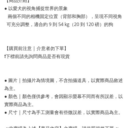
【商品介紹】
● 以愛犬的視角捕捉世界的景象
   兩個不同的相機固定位置（背部和胸部），呈現不同視角
  可充分調整，適合約 9 到 54 kg（20 到 120 磅）的狗
【購買前注意 | 介意者勿下單】
❗️下標前請先詢問商品是否有現貨
● 圖片 | 拍攝片為情境圖，不含拍攝道具，以實際商品敘述
為主。
● 顏色 | 顏色僅供參考，會因顯示螢幕不同而有所誤差，以
實際商品為主。
● 尺寸 | 尺寸為手工測量會有些微誤差，以實際商品為主。