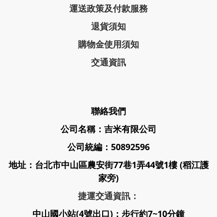
運送政策及付款服務
退貨須知
購物金使用須知
交通資訊
聯絡我們
公司名稱：吉米有限公司
公司統編：50892596
地址：台北市中山區農安街77巷1弄44號1樓 (稻江護
家旁)
捷運交通資訊：
中山國小站(4號出口)：步行約7~10分鐘