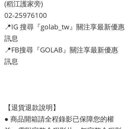
(稻江護家旁)
02-25976100
📍IG 搜尋『golab_tw』關注享最新優惠
訊息
📍FB搜尋『GOLAB』關注享最新優惠
訊息
【退貨退款說明】
● 商品開箱請全程錄影已保障您的權