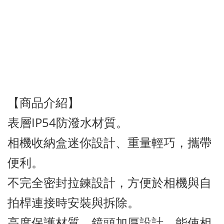
【商品介紹】
表層IP54防潑水材質。
相機收納盒迷你設計、重量輕巧，攜帶
便利。
不完全密封拉鍊設計，方便於相機與自
拍桿連接時安裝與拆除。
高度保護材質、鏡頭加厚設計，能使相