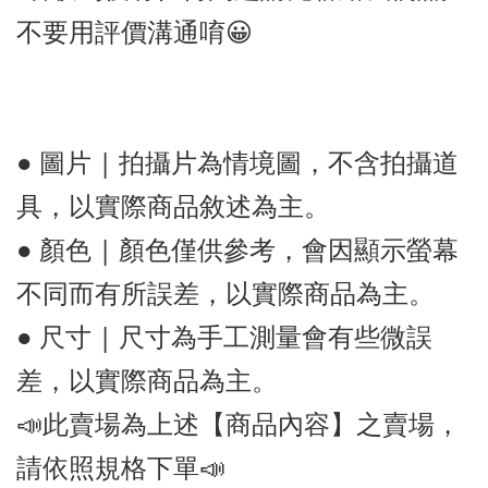
不要用評價溝通唷😀
● 圖片 | 拍攝片為情境圖，不含拍攝道
具，以實際商品敘述為主。
● 顏色 | 顏色僅供參考，會因顯示螢幕
不同而有所誤差，以實際商品為主。
● 尺寸 | 尺寸為手工測量會有些微誤
差，以實際商品為主。
📣此賣場為上述【商品內容】之賣場，
請依照規格下單📣