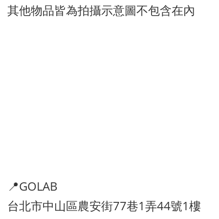
其他物品皆為拍攝示意圖不包含在內
📍GOLAB
台北市中山區農安街77巷1弄44號1樓