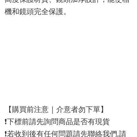
機和鏡頭完全保護。
【購買前注意 | 介意者勿下單】
❗️下標前請先詢問商品是否有現貨
❗️若收到後有任何問題請先聯絡我們,請