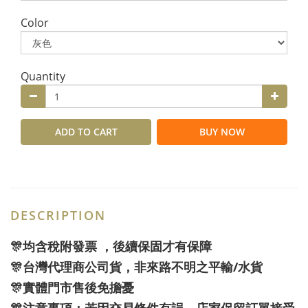
Color
Quantity
ADD TO CART
BUY NOW
DESCRIPTION
🎊均含稅附發票 ，後續保固才有保障
🎊台灣代理商公司貨，非來路不明之平輸/水貨
🎊實體門市售後免擔憂