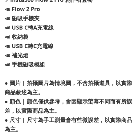
📣 Flow 2 Pro
📣 磁吸手機夾
📣 USB C轉A充電線
📣 收納袋
📣 USB C轉C充電線
📣 補光燈
📣 手機磁吸模組
● 圖片 | 拍攝圖片為情境圖，不含拍攝道具，以實際
商品敘述為主。
● 顏色 | 顏色僅供參考，會因顯示螢幕不同而有所誤
差，以實際商品為主。
● 尺寸 | 尺寸為手工測量會有些微誤差，以實際商品
為主。