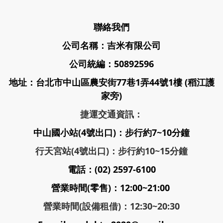
聯絡我們
公司名稱：吉米有限公司
公司統編：50892596
地址：台北市中山區農安街77巷1弄44號1樓 (稻江護
家旁)
捷運交通資訊：
中山國小站(4號出口)：步行約7~10分鐘
行天宮站(4號出口)：步行約10~15分鐘
電話：(02) 2597-6100
營業時間(零售)：12:00~21:00
營業時間(設備租借)：12:30~20:30