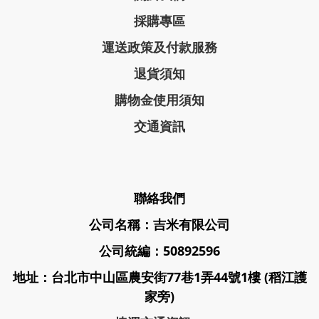
採購專區
運送政策及付款服務
退貨須知
購物金使用須知
交通資訊
聯絡我們
公司名稱：吉米有限公司
公司統編：50892596
地址：台北市中山區農安街77巷1弄44號1樓 (稻江護
家旁)