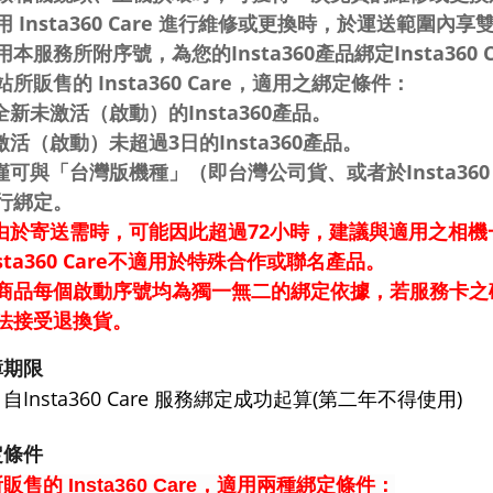
用 Insta360 Care 進行維修或更換時，於運送範圍內
用本服務所附序號，為您的Insta360產品綁定Insta360 C
站所販售的 Insta360 Care，適用之綁定條件：
.全新未激活（啟動）的Insta360產品。
.激活（啟動）未超過3日的Insta360產品。
.僅可與「台灣版機種」（即台灣公司貨、或者於Insta3
行綁定。
.由於寄送需時，可能因此超過72小時，建議與適用之相
nsta360 Care不適用於特殊合作或聯名產品。
商品每個啟動序號均為獨一無二的綁定依據，若服務卡之
法接受退換貨。
障期限
自Insta360 Care 服務綁定成功起算(第二年不得使用)
定條件
販售的 Insta360 Care，適用兩種綁定條件：