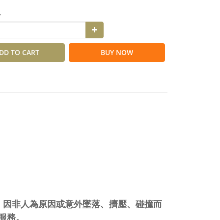
y
DD TO CART
BUY NOW
使用過程中，因非人為原因或意外墜落、擠壓、碰撞而
服務。