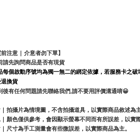
前注意 | 介意者勿下單】
標前請先詢問商品是否有現貨
品每個啟動序號均為獨一無二的綁定依據，若服務卡之破
受退換貨
收到後有任何問題請先聯絡我們,請不要用評價溝通唷😀
片 | 拍攝片為情境圖，不含拍攝道具，以實際商品敘述為
色 | 顏色僅供參考，會因顯示螢幕不同而有所誤差，以實
寸 | 尺寸為手工測量會有些微誤差，以實際商品為主。