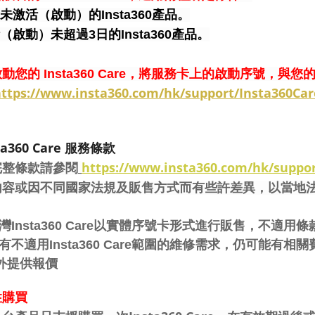
新未激活（啟動）的Insta360產品。
活（啟動）未超過3日的Insta360產品。
動您的 Insta360 Care，將服務卡上的啟動序號，與您的I
ttps://www.insta360.com/hk/support/Insta360Car
ta360 Care 服務條款
https://www.insta360.com/hk/suppor
完整條款請參閱
內容或因不同國家法規及販售方式而有些許差異，以當地
灣Insta360 Care以實體序號卡形式進行販售，不適用
有不適用Insta360 Care範圍的維修需求，仍可能
外提供報價
性購買