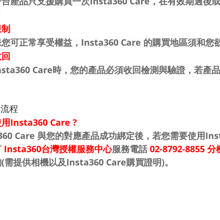
台產品只支援購買一次Insta360 Care，在有效期
。
限制
您可正常享受權益，Insta360 Care 的購買地區須
收回
nsta360 Care時，您的產品必須收回檢測與驗證，若產品遺
務流程
Insta360 Care ?
ta360 Care 與您的對應產品成功綁定後，若您需要使用Ins
打
Insta360台灣授權服務中心
服務電話
02-8792-8855 分
(需提供相機以及Insta360 Care購買證明)。