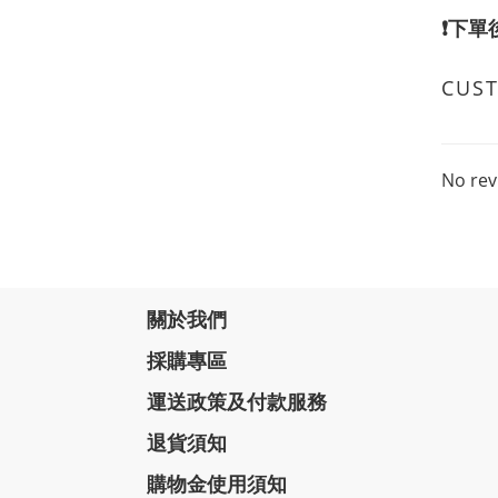
❗️下
CUS
No rev
關於我們
採購專區
運送政策及付款服務
退貨須知
購物金使用須知