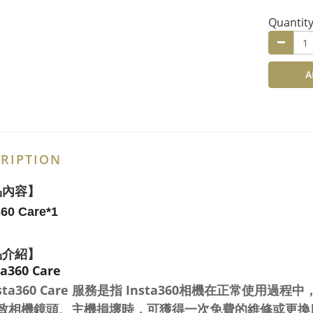
Quantit
A
RIPTION
品內容】
360 Care*1
品介紹】
a360 Care
nsta360 Care 服務是指 Insta360相機在正常
致相機鏡頭、主機損壞時，可獲得一次免費的維修或更換