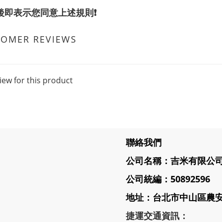
單後即表示您同意上述規則❗️
TOMER REVIEWS
iew for this product
聯絡我們
公司名稱：吉米有限公
公司統編：50892596
地址：台北市中山區農安街
捷運交通資訊：