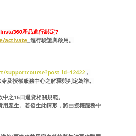
nsta360產品進行綁定?
e/activate
進行驗證與啟用。
t/supportcourse?post_id=12422
，
法令及授權服務中心之解釋與判定為準。
條款中之15日退貨相關規範。
有相關費用產生。若發生此情形，將由授權服務中