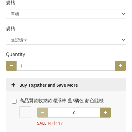
規格
規格
Quantity
Buy Together and Save More
高品質款收納款漂浮棒 藍/橘色 顏色隨機
SALE NT$117