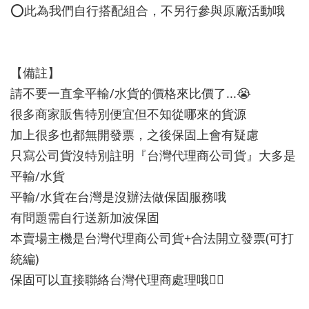
⭕️此為我們自行搭配組合，不另行參與原廠活動哦
【備註】
請不要一直拿平輸/水貨的價格來比價了...😭
很多商家販售特別便宜但不知從哪來的貨源
加上很多也都無開發票，之後保固上會有疑慮
只寫公司貨沒特別註明『台灣代理商公司貨』大多是
平輸/水貨
平輸/水貨在台灣是沒辦法做保固服務哦
有問題需自行送新加波保固
本賣場主機是台灣代理商公司貨+合法開立發票(可打
統編)
保固可以直接聯絡台灣代理商處理哦👍🏻