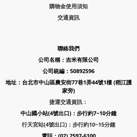
購物金使用須知
交通資訊
聯絡我們
公司名稱：吉米有限公司
公司統編：50892596
地址：台北市中山區農安街77巷1弄44號1樓 (稻江護
家旁)
捷運交通資訊：
中山國小站(4號出口)：步行約7~10分鐘
行天宮站(4號出口)：步行約10~15分鐘
電話：(02) 2597-6100