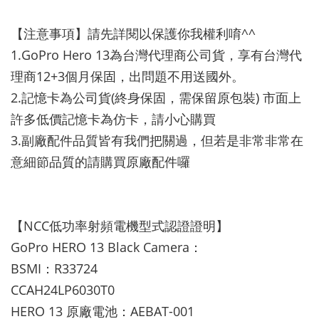
【注意事項】請先詳閱以保護你我權利唷^^
1.GoPro Hero 13為台灣代理商公司貨，享有台灣代
理商12+3個月保固，出問題不用送國外。
2.記憶卡為公司貨(終身保固，需保留原包裝) 市面上
許多低價記憶卡為仿卡，請小心購買
3.副廠配件品質皆有我們把關過，但若是非常非常在
意細節品質的請購買原廠配件囉
【NCC低功率射頻電機型式認證證明】
GoPro HERO 13 Black Camera：
BSMI：R33724
CCAH24LP6030T0
HERO 13 原廠電池：AEBAT-001