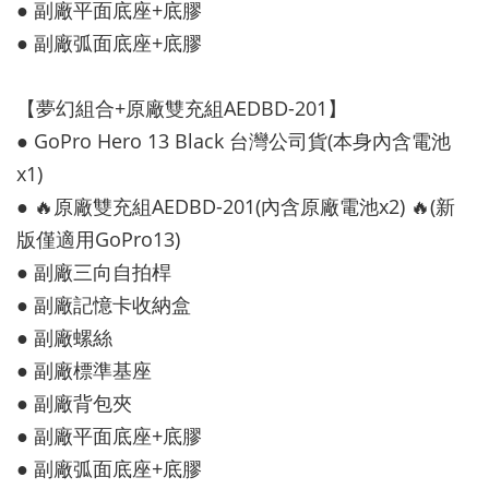
● 副廠平面底座+底膠
● 副廠弧面底座+底膠
【夢幻組合+原廠雙充組AEDBD-201】
● GoPro Hero 13 Black 台灣公司貨(本身內含電池
x1)
● 🔥原廠雙充組AEDBD-201(內含原廠電池x2) 🔥(新
版僅適用GoPro13)
● 副廠三向自拍桿
● 副廠記憶卡收納盒
● 副廠螺絲
● 副廠標準基座
● 副廠背包夾
● 副廠平面底座+底膠
● 副廠弧面底座+底膠