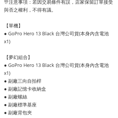
🎊注意事項：若因交易條件有誤，店家保留訂單接受
與否之權利，不得有議。
【單機】
● GoPro Hero 13 Black 台灣公司貨(本身內含電池
x1)
【夢幻組合】
● GoPro Hero 13 Black 台灣公司貨(本身內含電池
x1)
● 副廠三向自拍桿
● 副廠記憶卡收納盒
● 副廠螺絲
● 副廠標準基座
● 副廠背包夾