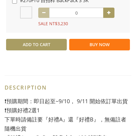
#270Pro 自拍桿 BackPack S 3K
SALE NT$3,230
ADD TO CART
BUY NOW
DESCRIPTION
❗️預購期間：即日起至~9/10， 9/11 開始依訂單出貨
❗️預購好禮2選1
下單時請備註要『好禮A』還『好禮B』，無備註者
隨機出貨