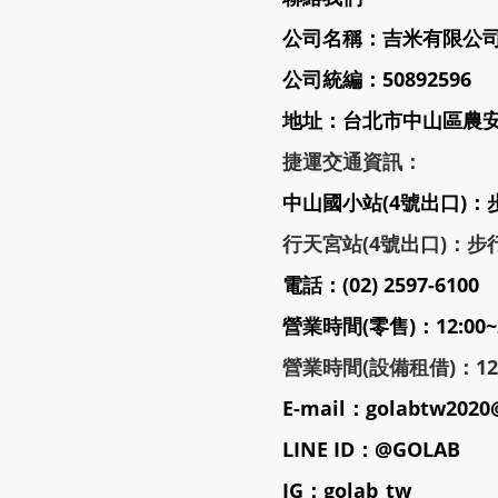
公司名稱：吉米有限公
公司統編：50892596
地址：台北市中山區農安街
捷運交通資訊：
中山國小站(4號出口)：
行天宮站(4號出口)：步行
電話：(02) 2597-6100
營業時間(零售)：12:00~
營業時間(設備租借)：12:3
E-mail：golabtw2020
LINE ID：@GOLAB
IG：golab_tw