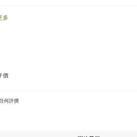
更多
評價
任何評價