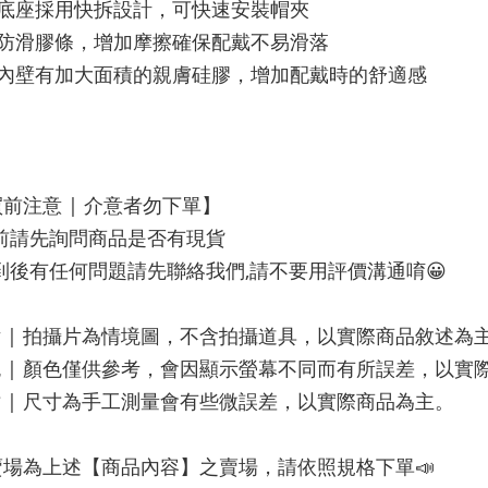
帶底座採用快拆設計，可快速安裝帽夾
用防滑膠條，增加摩擦確保配戴不易滑落
夾內壁有加大面積的親膚硅膠，增加配戴時的舒適感
前注意 | 介意者勿下單】
標前請先詢問商品是否有現貨
收到後有任何問題請先聯絡我們,請不要用評價溝通唷😀
片 | 拍攝片為情境圖，不含拍攝道具，以實際商品敘述為
色 | 顏色僅供參考，會因顯示螢幕不同而有所誤差，以實
寸 | 尺寸為手工測量會有些微誤差，以實際商品為主。
賣場為上述【商品內容】之賣場，請依照規格下單📣