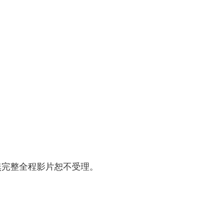
無完整全程影片恕不受理。