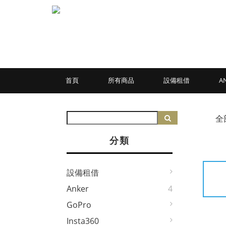
首頁
所有商品
設備租借
A
全
分類
設備租借
Anker
4
GoPro
Insta360