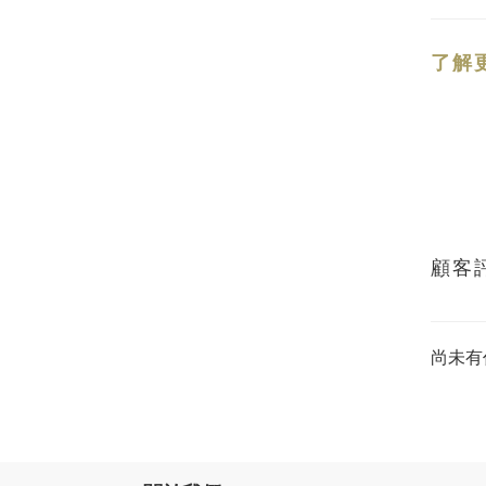
了解
顧客
尚未有