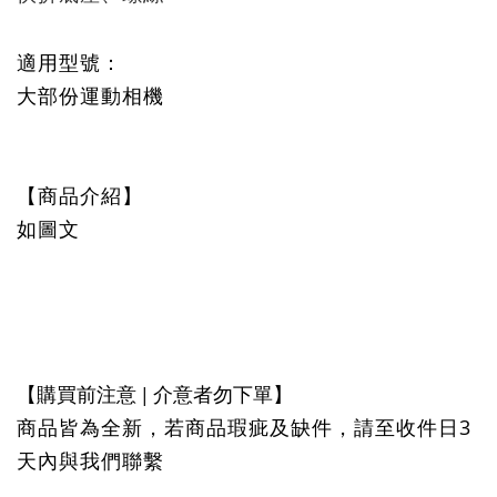
適用型號：
大部份運動相機
【商品介紹】
如圖文
【購買前注意 | 介意者勿下單】
商品皆為全新，若商品瑕疵及缺件，請至收件日3
天內與我們聯繫