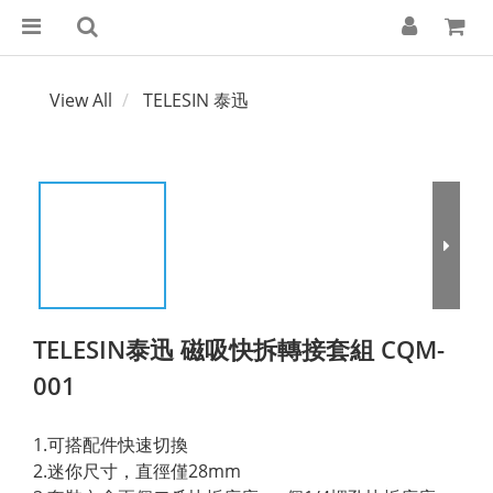
View All
TELESIN 泰迅
TELESIN泰迅 磁吸快拆轉接套組 CQM-
001
1.可搭配件快速切換
2.迷你尺寸，直徑僅28mm