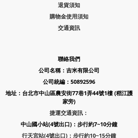
退貨須知
購物金使用須知
交通資訊
聯絡我們
公司名稱：吉米有限公司
公司統編：50892596
地址：台北市中山區農安街77巷1弄44號1樓 (稻江護
家旁)
捷運交通資訊：
中山國小站(4號出口)：步行約7~10分鐘
行天宮站(4號出口)：步行約10~15分鐘