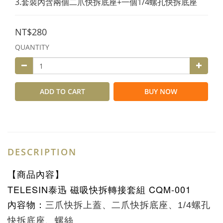
3.套裝內含兩個二爪快拆底座+一個1/4螺孔快拆底座
NT$280
QUANTITY
ADD TO CART
BUY NOW
DESCRIPTION
【商品內容】
TELESIN泰迅 磁吸快拆轉接套組 CQM-001
內容物：
三爪快拆上蓋、
二爪快拆底座、
1/4螺孔
快拆底座、
螺絲