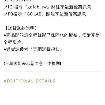
📍IG 搜尋『golab_tw』關注享最新優惠訊息
📍FB搜尋『GOLAB』關注享最新優惠訊息
【退貨退款說明】
●商品開箱請全程錄影已保障您的權益，需附完整
全程影片。
●退貨請參考『官網退貨須知』
❗️下單後即表示您同意上述規則❗️
ADDITIONAL DETAILS